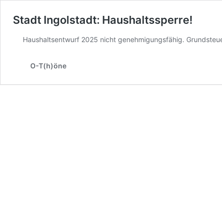
Stadt Ingolstadt: Haushaltssperre!
Haushaltsentwurf 2025 nicht genehmigungsfähig. Grundsteuer 
O-T(h)öne